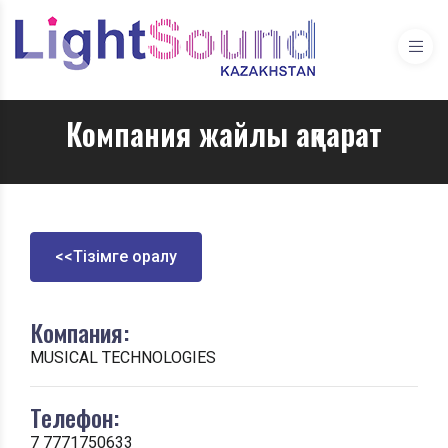
Компания жайлы ақпарат
<<Тізімге оралу
Компания:
MUSICAL TECHNOLOGIES
Телефон:
7 7771750633