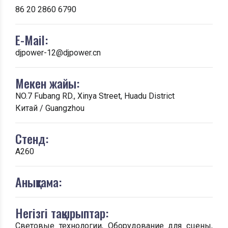
86 20 2860 6790
E-Mail:
djpower-12@djpower.cn
Мекен жайы:
NO.7 Fubang RD., Xinya Street, Huadu District
Китай / Guangzhou
Стенд:
A260
Анықтама:
Негізгі тақырыптар:
Световые технологии, Оборудование для сцены,