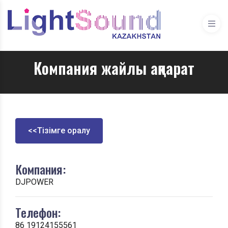
Компания жайлы ақпарат
<<Тізімге оралу
Компания:
DJPOWER
Телефон:
86 19124155561