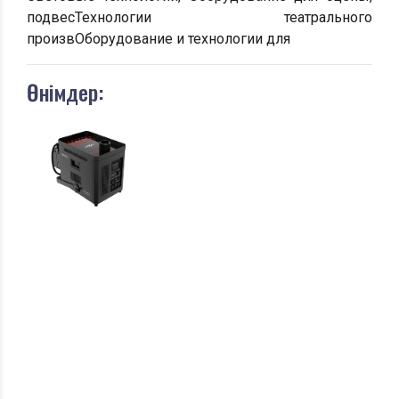
подвесТехнологии театрального
произвОборудование и технологии для
Өнімдер: